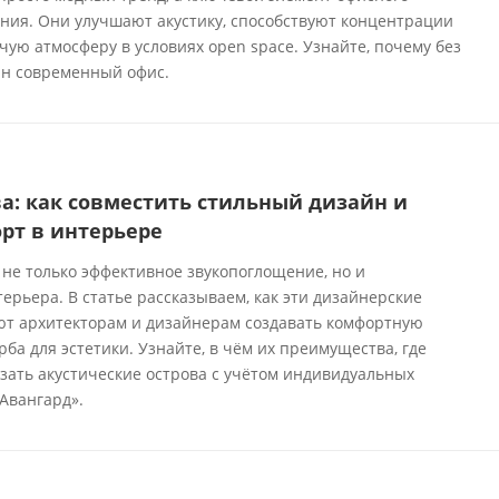
ения. Они улучшают акустику, способствуют концентрации
ую атмосферу в условиях open space. Узнайте, почему без
ин современный офис.
а: как совместить стильный дизайн и
рт в интерьере
 не только эффективное звукопоглощение, но и
рьера. В статье рассказываем, как эти дизайнерские
т архитекторам и дизайнерам создавать комфортную
рба для эстетики. Узнайте, в чём их преимущества, где
зать акустические острова с учётом индивидуальных
Авангард».