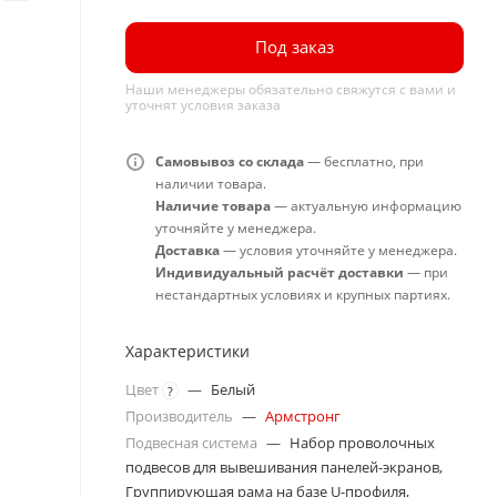
Под заказ
Наши менеджеры обязательно свяжутся с вами и
уточнят условия заказа
Самовывоз со склада
— бесплатно, при
наличии товара.
Наличие товара
— актуальную информацию
уточняйте у менеджера.
Доставка
— условия уточняйте у менеджера.
Индивидуальный расчёт доставки
— при
нестандартных условиях и крупных партиях.
Характеристики
Цвет
—
Белый
?
Производитель
—
Армстронг
Подвесная система
—
Набор проволочных
подвесов для вывешивания панелей-экранов,
Группирующая рама на базе U-профиля,