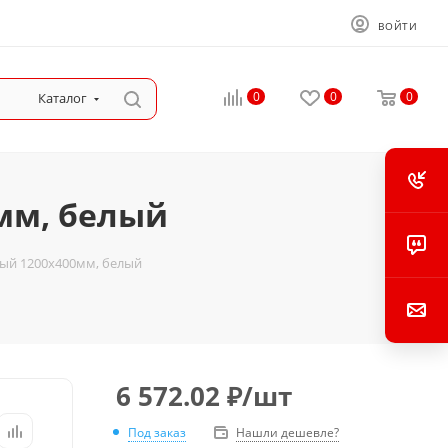
ВОЙТИ
0
0
0
Каталог
мм, белый
ный 1200x400мм, белый
6 572.02
₽
/шт
Под заказ
Нашли дешевле?