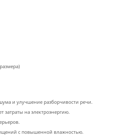
 размера)
шума и улучшение разборчивости речи.
т затраты на электроэнергию.
ерьеров.
мещений с повышенной влажностью.