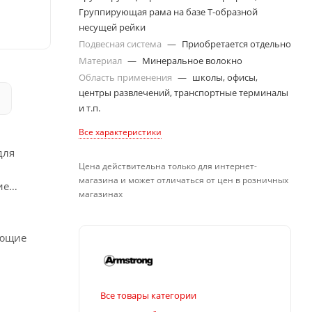
Группирующая рама на базе Т-образной
несущей рейки
Подвесная система
—
Приобретается отдельно
Материал
—
Минеральное волокно
Область применения
—
школы, офисы,
центры развлечений, транспортные терминалы
и т.п.
Все характеристики
для
Цена действительна только для интернет-
магазина и может отличаться от цен в розничных
ие
магазинах
ающие
Все товары категории