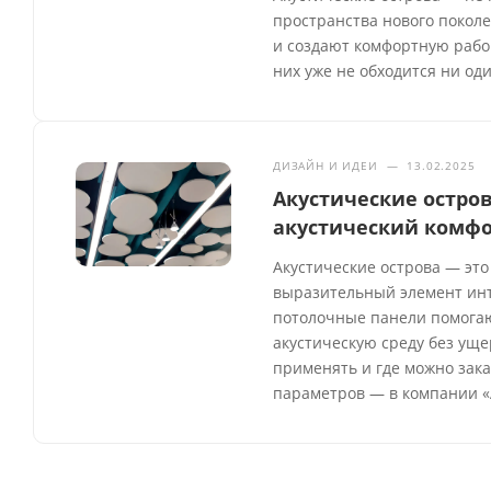
пространства нового покол
и создают комфортную рабоч
них уже не обходится ни од
ДИЗАЙН И ИДЕИ
—
13.02.2025
Акустические остров
акустический комфо
Акустические острова — это
выразительный элемент инте
потолочные панели помогаю
акустическую среду без уще
применять и где можно зака
параметров — в компании «