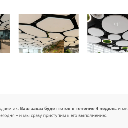
юдаем их.
Ваш заказ будет готов в течение 4 недель
, и м
сегодня – и мы сразу приступим к его выполнению.