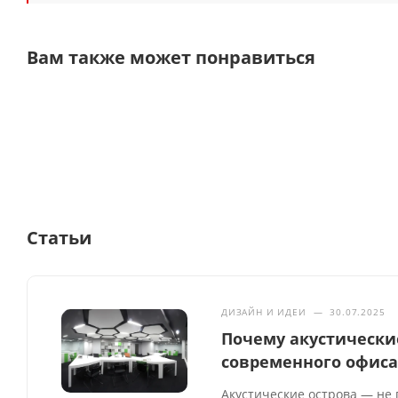
Вам также может понравиться
Статьи
ДИЗАЙН И ИДЕИ
—
30.07.2025
Почему акустически
современного офис
Акустические острова — не 