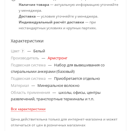
Наличие товара
— актуальную информацию уточняйте
у менеджера.
Доставка
— условия уточняйте у менеджера.
Индивидуальный расчёт доставки
— при
нестандартных условиях и крупных партиях.
Характеристики
Цвет
—
Белый
?
Производитель
—
Армстронг
Подвесная система
—
Набор для вывешивания со
спиральными анкерами (базовый)
Подвесная система
—
Приобретается отдельно
Материал
—
Минеральное волокно
Область применения
—
школы, офисы, центры
развлечений, транспортные терминалы и т.п.
Все характеристики
Цена действительна только для интернет-магазина и может
отличаться от цен в розничных магазинах